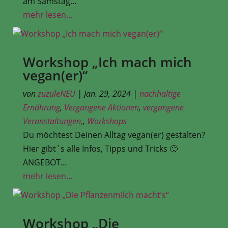
am Samstag…
mehr lesen…
Workshop „Ich mach mich
vegan(er)“
von
zuzuleNEU
|
Jan. 29, 2024
|
nachhaltige
Ernährung
,
Vergangene Aktionen
,
vergangene
Veranstaltungen,
,
Workshops
Du möchtest Deinen Alltag vegan(er) gestalten?
Hier gibt`s alle Infos, Tipps und Tricks 🙂
ANGEBOT…
mehr lesen…
Workshop „Die