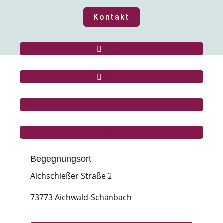
Kontakt
Folgen
Folgen
Folgen
Folgen
Begegnungsort
Aichschießer Straße 2
73773 Aichwald-Schanbach