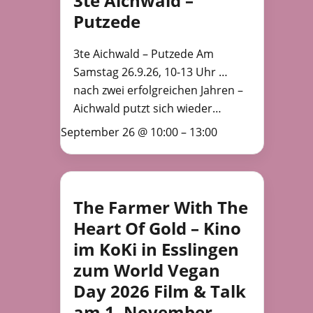
3te Aichwald –
Putzede
3te Aichwald – Putzede Am
Samstag 26.9.26, 10-13 Uhr …
nach zwei erfolgreichen Jahren –
Aichwald putzt sich wieder…
September 26 @ 10:00
–
13:00
The Farmer With The
Heart Of Gold – Kino
im KoKi in Esslingen
zum World Vegan
Day 2026 Film & Talk
am 1. November