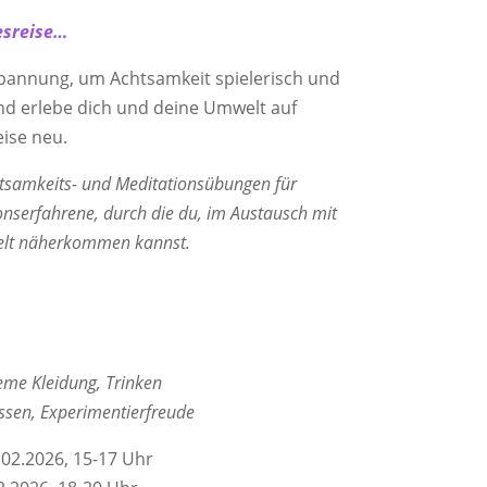
esreise…
pannung, um Achtsamkeit spielerisch und
nd erlebe dich und deine Umwelt auf
ise neu.
tsamkeits- und Meditationsübungen für
onserfahrene, durch die du, im Austausch mit
welt näherkommen kannst.
me Kleidung, Trinken
ssen, Experimentierfreude
02.2026, 15-17 Uhr