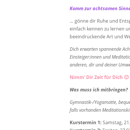
Komm zur achtsamen Sinn
… gönne dir Ruhe und Ents
einfach kennen zu lernen u
beeindruckende Art und We
Dich erwarten spannende Ach
Einsteiger:innen und Meditati
anderen, dir und deiner Um
Nimm‘ Dir Zeit für Dich 🙂
Was muss ich mitbringen?
Gymnastik-/Yogamatte, beque
falls vorhanden Meditationski
Kurstermin 1:
Samstag, 21.