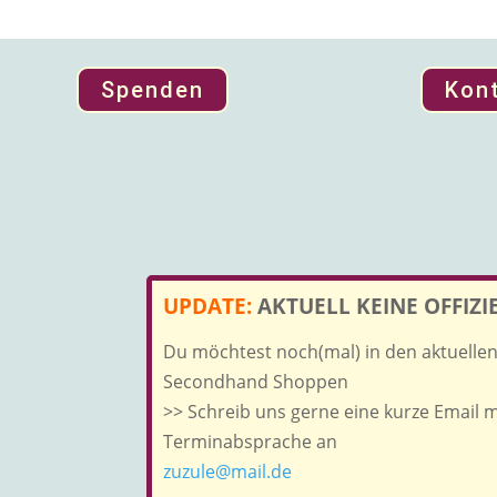
Spenden
Kon
UPDATE:
AKTUELL KEINE OFFIZ
Du möchtest noch(mal) in den aktuell
Secondhand Shoppen
>> Schreib uns gerne eine kurze Email 
Terminabsprache an
zuzule@mail.de