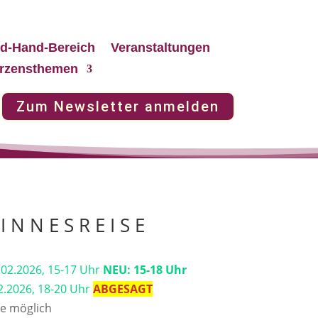
d-Hand-Bereich
Veranstaltungen
rzensthemen
Zum Newsletter anmelden
I N N E S R E I S E
02.2026, 15-17 Uhr
NEU: 15-18 Uhr
2.2026, 18-20 Uhr
ABGESAGT
me möglich