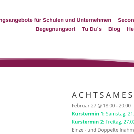
ngsangebote für Schulen und Unternehmen
Secon
Begegnungsort
Tu Du´s
Blog
He
A C H T S A M E S 
Februar 27
@
18:00
-
20:00
Kurstermin 1:
Samstag, 21.
K
urstermin 2:
Freitag, 27.0
Einzel- und Doppelteilnah