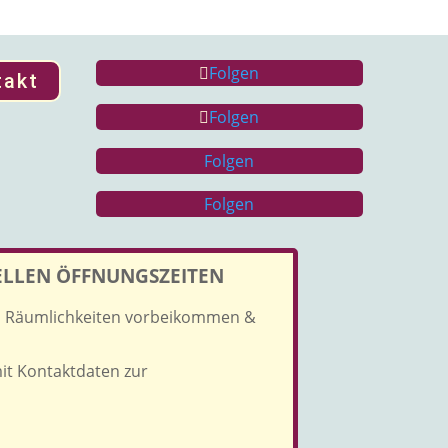
Folgen
takt
Folgen
Folgen
Folgen
IELLEN ÖFFNUNGSZEITEN
en Räumlichkeiten vorbeikommen &
mit Kontaktdaten zur