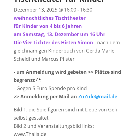
Dezember 13, 2025
@
16:00
-
16:30
weihnachtliches Tischtheater
für Kinder von 4 bis 6 Jahren
am Samstag, 13. Dezember um 16 Uhr
Die Vier Lichter des Hirten Simon
- nach dem
gleichnamigen Kinderbuch von Gerda Marie
Scheidl und Marcus Pfister
- um Anmeldung wird gebeten >> Plätze sind
begrenzt
🙂
- Gegen 5 Euro Spende pro Kind
>> Anmeldung per Mail an
ZuZule@mail.de
Bild 1: die Spielfiguren sind mit Liebe von Geli
selbst gestaltet
Bild 2 und Veranstaltungsbild links:
www.Thalia.de