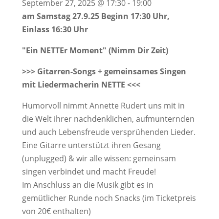
September 27, 2025
@
17:30
-
19:00
am Samstag 27.9.25 Beginn 17:30 Uhr,
Einlass 16:30 Uhr
"Ein NETTEr Moment"
(Nimm Dir Zeit)
>>> Gitarren-Songs + gemeinsames Singen
mit Liedermacherin NETTE <<<
Humorvoll nimmt Annette Rudert uns mit in
die Welt ihrer nachdenklichen, aufmunternden
und auch Lebensfreude versprühenden Lieder.
Eine Gitarre unterstützt ihren Gesang
(unplugged) & wir alle wissen: gemeinsam
singen verbindet und macht Freude!
Im Anschluss an die Musik gibt es in
gemütlicher Runde noch Snacks (im Ticketpreis
von 20€ enthalten)