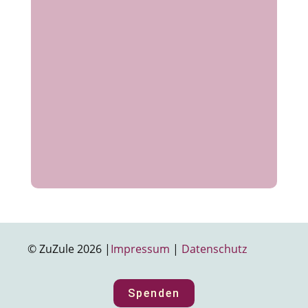
© ZuZule 2026 |
Impressum
|
Datenschutz
Spenden