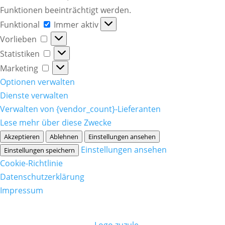
Funktionen beeinträchtigt werden.
Funktional
Funktional
Immer aktiv
Vorlieben
Vorlieben
Statistiken
Statistiken
Marketing
Marketing
Optionen verwalten
Dienste verwalten
Verwalten von {vendor_count}-Lieferanten
Lese mehr über diese Zwecke
Akzeptieren
Ablehnen
Einstellungen ansehen
Einstellungen ansehen
Einstellungen speichern
Cookie-Richtlinie
Datenschutzerklärung
Impressum