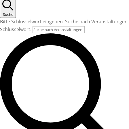
Suche
Bitte Schlüsselwort eingeben. Suche nach Veranstaltungen
Schlüsselwort.