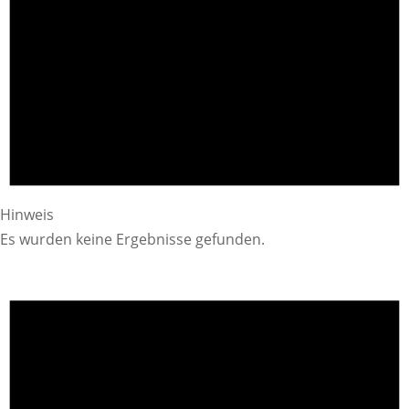
Hinweis
Es wurden keine Ergebnisse gefunden.