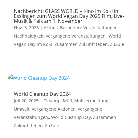
Nachbericht: GLASS WORLD – Kino im KoKi in
Esslingen zum World Vegan Day 2025 Film, Live-
Musik & Talk am 1. November
Nov. 6, 2025
|
Aktuell
,
Besondere Veranstaltungen
,
Nachhaltigkeit
,
vergangene Veranstaltungen,
,
World
Vegan Day im KoKi
,
Zusammen Zukunft leben
,
ZuZule
World Cleanup Day 2024
Juli 20, 2025
|
Cleanup
,
Müll
,
Müllvermeidung
,
Umwelt
,
Vergangene Aktionen
,
vergangene
Veranstaltungen,
,
World Cleanup Day
,
Zusammen
Zukunft leben
,
ZuZule