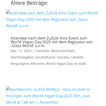
Ältere Beiträge:
Interview nach dem ZuZule Kino Event zum
World Vegan Day 2025 mit dem Regisseur von
‚Glass World‘ u.v.m.
Dez. 11, 2025
|
Tierliebe
,
Menschlichkeit
,
Nachhaltigkeit
,
Secondhand
,
Soziales
,
Umwelt
,
Vergangene Aktionen
,
World Vegan Day im KoKi