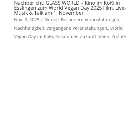
Nachbericht: GLASS WORLD – Kino im KoKi in
Esslingen zum World Vegan Day 2025 Film, Live-
Musik & Talk am 1. November
Nov. 6, 2025
|
Aktuell
,
Besondere Veranstaltungen
,
Nachhaltigkeit
,
vergangene Veranstaltungen,
,
World
Vegan Day im KoKi
,
Zusammen Zukunft leben
,
ZuZule