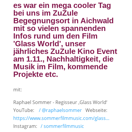
es war ein mega cooler Tag
bei uns im ZuZule
Begegnungsort in Aichwald
mit so vielen spannenden
Infos rund um den Film
'Glass World', unser
jährliches ZuZule Kino Event
am 1.11., Nachhaltigkeit, die
Musik im Film, kommende
Projekte etc.
mit:
Raphael Sommer - Regisseur ‚Glass World‘
YouTube:
/ @raphaelsommer
Webseite:
https://www.sommerfilmmusic.com/glass...
Instagram:
/ sommerfilmmusic