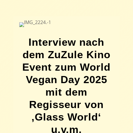
Interview nach
dem ZuZule Kino
Event zum World
Vegan Day 2025
mit dem
Regisseur von
‚Glass World‘
u.v.m.