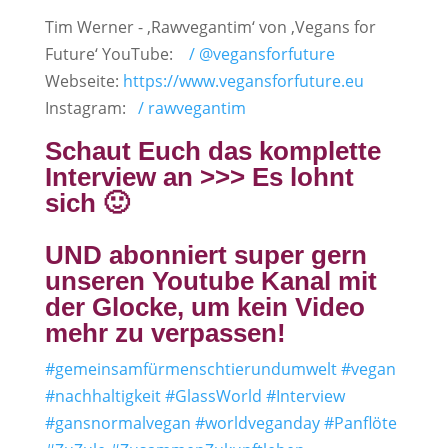
Tim Werner - ‚Rawvegantim‘ von ‚Vegans for
Future‘ YouTube:
/ @vegansforfuture
Webseite:
https://www.vegansforfuture.eu
Instagram:
/ rawvegantim
Schaut Euch das komplette
Interview an >>> Es lohnt
sich 🙂
UND abonniert super gern
unseren Youtube Kanal mit
der Glocke, um kein Video
mehr zu verpassen!
#gemeinsamfürmenschtierundumwelt
#vegan
#nachhaltigkeit
#GlassWorld
#Interview
#gansnormalvegan
#worldveganday
#Panflöte