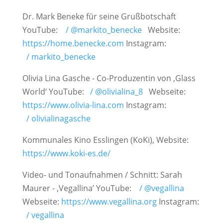
Dr. Mark Beneke für seine Grußbotschaft
YouTube:
/ @markito_benecke
Website:
https://home.benecke.com
Instagram:
/ markito_benecke
Olivia Lina Gasche - Co-Produzentin von ‚Glass
World‘ YouTube:
/ @olivialina_8
Webseite:
https://www.olivia-lina.com
Instagram:
/ olivialinagasche
Kommunales Kino Esslingen (KoKi), Website:
https://www.koki-es.de/
Video- und Tonaufnahmen / Schnitt: Sarah
Maurer - ‚Vegallina’ YouTube:
/ @vegallina
Webseite:
https://www.vegallina.org
Instagram:
/ vegallina