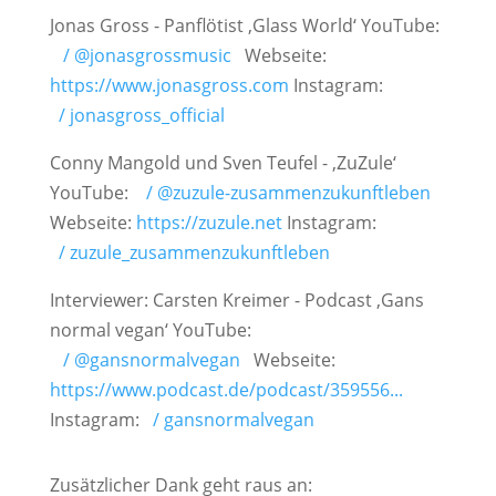
Jonas Gross - Panflötist ‚Glass World‘ YouTube:
/ @jonasgrossmusic
Webseite:
https://www.jonasgross.com
Instagram:
/ jonasgross_official
Conny Mangold und Sven Teufel - ‚ZuZule‘
YouTube:
/ @zuzule-zusammenzukunftleben
Webseite:
https://zuzule.net
Instagram:
/ zuzule_zusammenzukunftleben
Interviewer: Carsten Kreimer - Podcast ‚Gans
normal vegan‘ YouTube:
/ @gansnormalvegan
Webseite:
https://www.podcast.de/podcast/359556...
Instagram:
/ gansnormalvegan
Zusätzlicher Dank geht raus an: