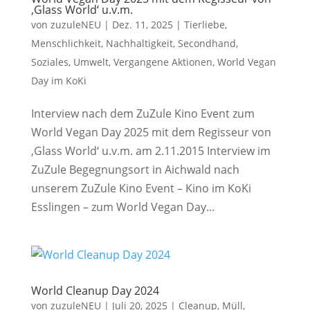
‚Glass World‘ u.v.m.
von
zuzuleNEU
|
Dez. 11, 2025
|
Tierliebe
,
Menschlichkeit
,
Nachhaltigkeit
,
Secondhand
,
Soziales
,
Umwelt
,
Vergangene Aktionen
,
World Vegan
Day im KoKi
Interview nach dem ZuZule Kino Event zum
World Vegan Day 2025 mit dem Regisseur von
‚Glass World‘ u.v.m. am 2.11.2015 Interview im
ZuZule Begegnungsort in Aichwald nach
unserem ZuZule Kino Event – Kino im KoKi
Esslingen – zum World Vegan Day...
World Cleanup Day 2024
von
zuzuleNEU
|
Juli 20, 2025
|
Cleanup
,
Müll
,