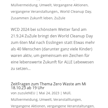
Müllvermeidung
,
Umwelt
,
Vergangene Aktionen
,
vergangene Veranstaltungen,
,
World Cleanup Day
,
Zusammen Zukunft leben
,
ZuZule
WCD 2024 bei schönstem Wetter fand am
21.9.24 ZuZule bringt den World Cleanup Day
zum 6ten Mal nach Esslingen statt Etwas mehr
als 40 Menschen (darunter ganz viele Kinder)
waren aktiv, um gemeinsam ein Zeichen für
eine lebenswerte Zukunft für ALLE Lebewesen
zu setzen...
ZeitFragen zum Thema Zero Waste am Mi
18.10.23 ab 19 Uhr
von
zuzuleNEU
|
Mai 24, 2023
|
Müll
,
Müllvermeidung
,
Umwelt
,
Veranstalltungen
,
Vergangene Aktionen
,
vergangene Veranstaltungen,