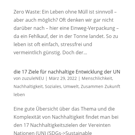
Zero Waste: Ein Leben ohne Müll ist sinnvoll –
aber auch möglich? Oft denken wir gar nicht
darüber nach – hier eine Einweg-Verpackung –
da ein Fehlkauf, der in der Tonne landet. So zu
leben ist oft einfach, stressfrei und
vermeintlich günstig. Doch der...
die 17 Ziele für nachhaltige Entwicklung der UN
von
zuzuleNEU
|
März 29, 2022
|
Menschlichkeit
,
Nachhaltigkeit
,
Soziales
,
Umwelt
,
Zusammen Zukunft
leben
Eine gute Übersicht über das Thema und die
Komplexität von Nachhaltigkeit findet man bei
den 17 Nachhaltigkeitszielen der Vereinten
Nationen (UN) (SDGs->Sustainable