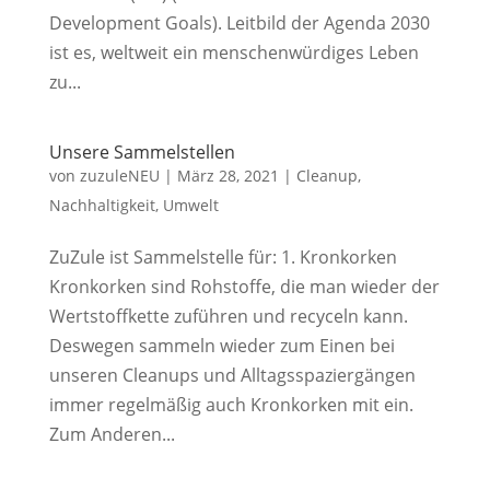
Development Goals). Leitbild der Agenda 2030
ist es, weltweit ein menschenwürdiges Leben
zu...
Unsere Sammelstellen
von
zuzuleNEU
|
März 28, 2021
|
Cleanup
,
Nachhaltigkeit
,
Umwelt
ZuZule ist Sammelstelle für: 1. Kronkorken
Kronkorken sind Rohstoffe, die man wieder der
Wertstoffkette zuführen und recyceln kann.
Deswegen sammeln wieder zum Einen bei
unseren Cleanups und Alltagsspaziergängen
immer regelmäßig auch Kronkorken mit ein.
Zum Anderen...