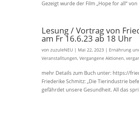
Gezeigt wurde der Film „Hope for all“ von 
Lesung / Vortrag von Frie
am Fr 16.6.23 ab 18 Uhr
von
zuzuleNEU
|
Mai 22, 2023
|
Ernährung und
Veranstalltungen
,
Vergangene Aktionen
,
verga
mehr Details zum Buch unter: https://fri
Friederike Schmitz: „Die Tierindustrie bef
gefährdet unsere Gesundheit. All das spric