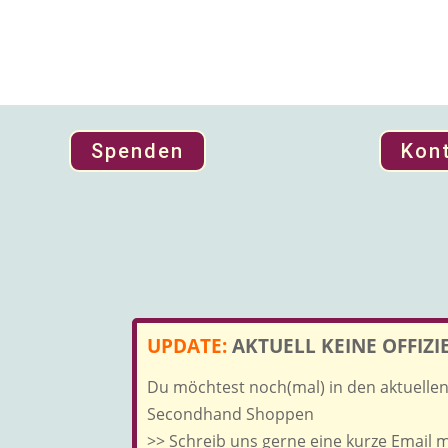
Spenden
Kon
UPDATE:
AKTUELL KEINE OFFIZ
Du möchtest noch(mal) in den aktuell
Secondhand Shoppen
>> Schreib uns gerne eine kurze Email 