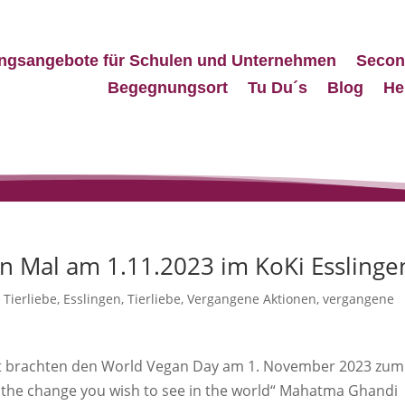
ngsangebote für Schulen und Unternehmen
Secon
Begegnungsort
Tu Du´s
Blog
He
n Mal am 1.11.2023 im KoKi Esslinge
Tierliebe
,
Esslingen
,
Tierliebe
,
Vergangene Aktionen
,
vergangene
art brachten den World Vegan Day am 1. November 2023 zum
 the change you wish to see in the world“ Mahatma Ghandi