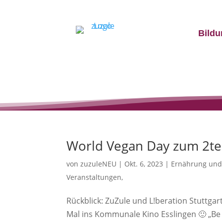
Bildu
World Vegan Day zum 2te
von
zuzuleNEU
|
Okt. 6, 2023
|
Ernährung und 
Veranstaltungen,
Rückblick: ZuZule und L!beration Stuttg
Mal ins Kommunale Kino Esslingen 🙂 „Be