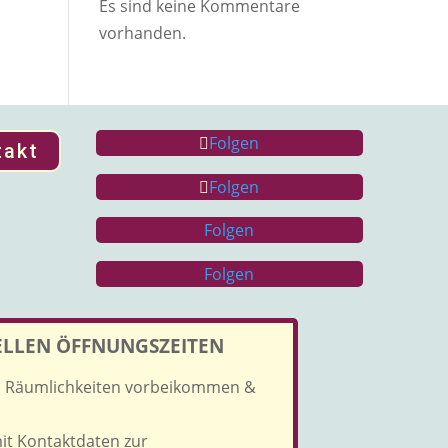
Es sind keine Kommentare
vorhanden.
Folgen
takt
Folgen
Folgen
Folgen
IELLEN ÖFFNUNGSZEITEN
en Räumlichkeiten vorbeikommen &
mit Kontaktdaten zur