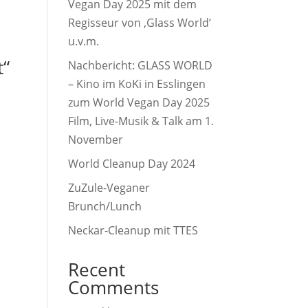
Vegan Day 2025 mit dem
Regisseur von ‚Glass World‘
u.v.m.
t“
Nachbericht: GLASS WORLD
– Kino im KoKi in Esslingen
zum World Vegan Day 2025
Film, Live-Musik & Talk am 1.
November
World Cleanup Day 2024
ZuZule-Veganer
Brunch/Lunch
Neckar-Cleanup mit TTES
Recent
Comments