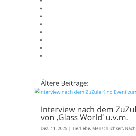
Ältere Beiträge:
Interview nach dem ZuZu
von ‚Glass World‘ u.v.m.
Dez. 11, 2025
|
Tierliebe
,
Menschlichkeit
,
Nachh