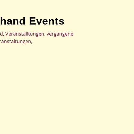
hand Events
nd
,
Veranstalltungen
,
vergangene
ranstaltungen,