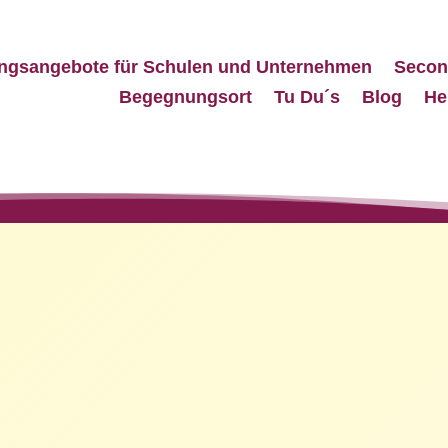
ngsangebote für Schulen und Unternehmen
Secon
Begegnungsort
Tu Du´s
Blog
He