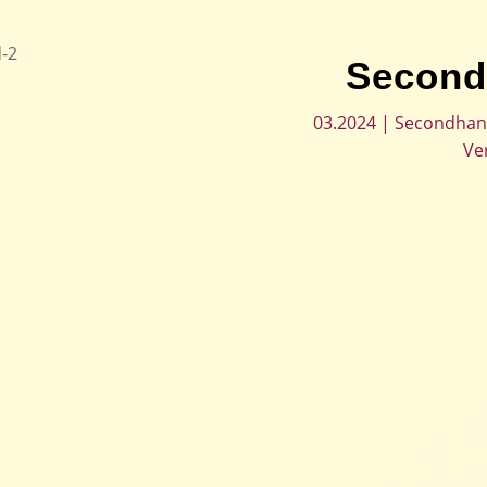
Second
03.2024
|
Secondha
Ve