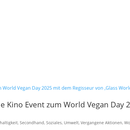
le Kino Event zum World Vegan Day 
altigkeit
,
Secondhand
,
Soziales
,
Umwelt
,
Vergangene Aktionen
,
Wo