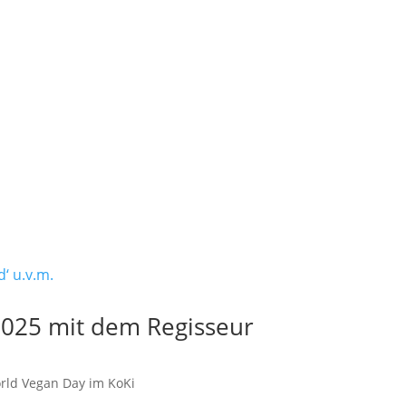
2025 mit dem Regisseur
rld Vegan Day im KoKi