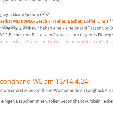
 (gegen kleine Gebühr)
 selbst MEHRWEG-Geschirr (Teller, Becher, Löffel...) mit
*
en
(wir haben eine kleine Anzahl Tassen vor O
WEG-Becher und Besteck im Rucksack, um nirgends Einwe
ist - mit wieviel Du uns und unser Tun unterstützen möchtes
Secondhand-WE am 13/14.4.24:
d unser erstes Secondhand-Wochenende im Langheck Areal i
 einigen Besucher*innen, tollen Secondhand-Artikeln, lec