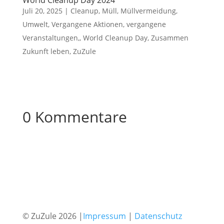
World Cleanup Day 2024
Juli 20, 2025
|
Cleanup
,
Müll
,
Müllvermeidung
,
Umwelt
,
Vergangene Aktionen
,
vergangene
Veranstaltungen,
,
World Cleanup Day
,
Zusammen
Zukunft leben
,
ZuZule
0 Kommentare
© ZuZule 2026 |
Impressum
|
Datenschutz