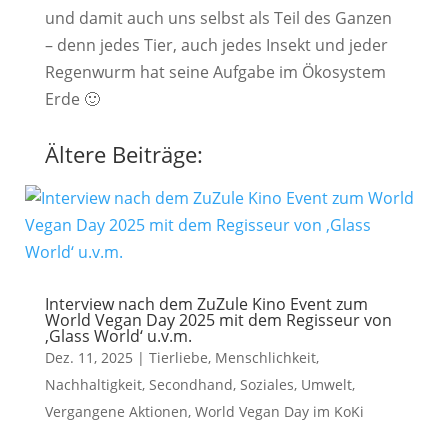
und damit auch uns selbst als Teil des Ganzen
– denn jedes Tier, auch jedes Insekt und jeder
Regenwurm hat seine Aufgabe im Ökosystem
Erde 🙂
Ältere Beiträge:
Interview nach dem ZuZule Kino Event zum
World Vegan Day 2025 mit dem Regisseur von
‚Glass World‘ u.v.m.
Dez. 11, 2025
|
Tierliebe
,
Menschlichkeit
,
Nachhaltigkeit
,
Secondhand
,
Soziales
,
Umwelt
,
Vergangene Aktionen
,
World Vegan Day im KoKi