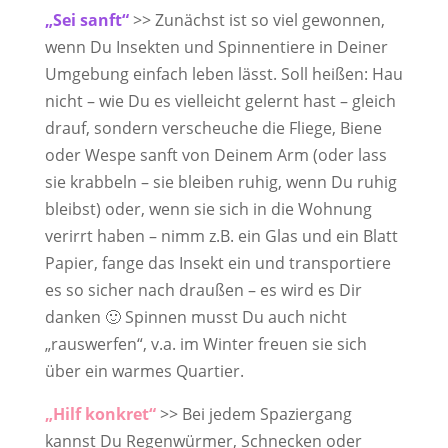
„Sei sanft“
>> Zunächst ist so viel gewonnen,
wenn Du Insekten und Spinnentiere in Deiner
Umgebung einfach leben lässt. Soll heißen: Hau
nicht – wie Du es vielleicht gelernt hast – gleich
drauf, sondern verscheuche die Fliege, Biene
oder Wespe sanft von Deinem Arm (oder lass
sie krabbeln – sie bleiben ruhig, wenn Du ruhig
bleibst) oder, wenn sie sich in die Wohnung
verirrt haben – nimm z.B. ein Glas und ein Blatt
Papier, fange das Insekt ein und transportiere
es so sicher nach draußen – es wird es Dir
danken 🙂 Spinnen musst Du auch nicht
„rauswerfen“, v.a. im Winter freuen sie sich
über ein warmes Quartier.
„Hilf konkret“
>> Bei jedem Spaziergang
kannst Du Regenwürmer, Schnecken oder