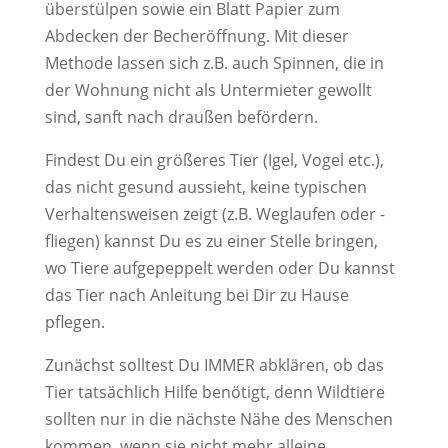
überstülpen sowie ein Blatt Papier zum
Abdecken der Becheröffnung. Mit dieser
Methode lassen sich z.B. auch Spinnen, die in
der Wohnung nicht als Untermieter gewollt
sind, sanft nach draußen befördern.
Findest Du ein größeres Tier (Igel, Vogel etc.),
das nicht gesund aussieht, keine typischen
Verhaltensweisen zeigt (z.B. Weglaufen oder -
fliegen) kannst Du es zu einer Stelle bringen,
wo Tiere aufgepeppelt werden oder Du kannst
das Tier nach Anleitung bei Dir zu Hause
pflegen.
Zunächst solltest Du IMMER abklären, ob das
Tier tatsächlich Hilfe benötigt, denn Wildtiere
sollten nur in die nächste Nähe des Menschen
kommen, wenn sie nicht mehr alleine