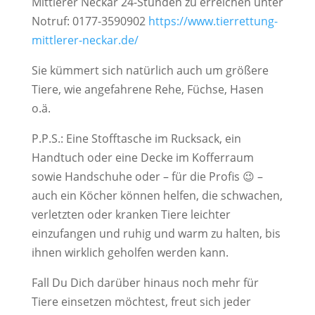
Mittlerer Neckar 24-Stunden zu erreichen unter
Notruf: 0177-3590902
https://www.tierrettung-
mittlerer-neckar.de/
Sie kümmert sich natürlich auch um größere
Tiere, wie angefahrene Rehe, Füchse, Hasen
o.ä.
P.P.S.: Eine Stofftasche im Rucksack, ein
Handtuch oder eine Decke im Kofferraum
sowie Handschuhe oder – für die Profis 😉 –
auch ein Köcher können helfen, die schwachen,
verletzten oder kranken Tiere leichter
einzufangen und ruhig und warm zu halten, bis
ihnen wirklich geholfen werden kann.
Fall Du Dich darüber hinaus noch mehr für
Tiere einsetzen möchtest, freut sich jeder