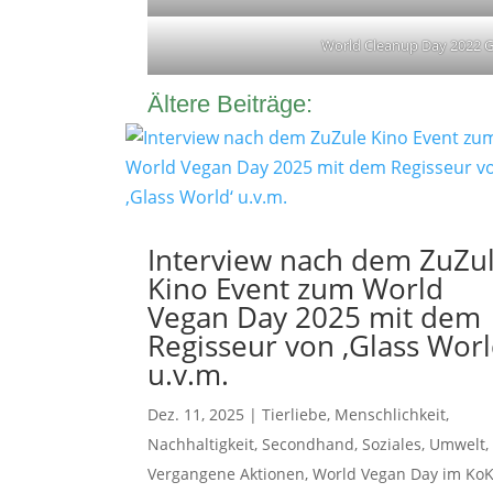
World Cleanup Day 2022 
Ältere Beiträge:
Interview nach dem ZuZu
Kino Event zum World
Vegan Day 2025 mit dem
Regisseur von ‚Glass Worl
u.v.m.
Dez. 11, 2025
|
Tierliebe
,
Menschlichkeit
,
Nachhaltigkeit
,
Secondhand
,
Soziales
,
Umwelt
,
Vergangene Aktionen
,
World Vegan Day im KoK