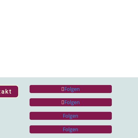
Folgen
takt
Folgen
Folgen
Folgen