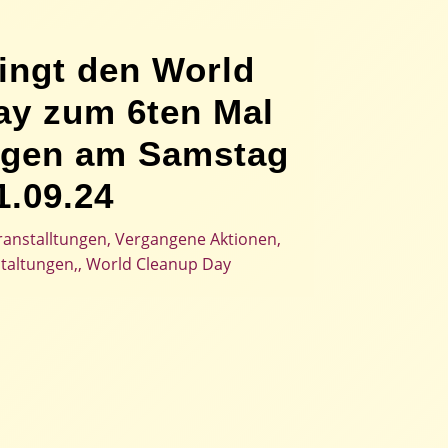
ingt den World
ay zum 6ten Mal
ngen am Samstag
1.09.24
ranstalltungen
,
Vergangene Aktionen
,
taltungen,
,
World Cleanup Day