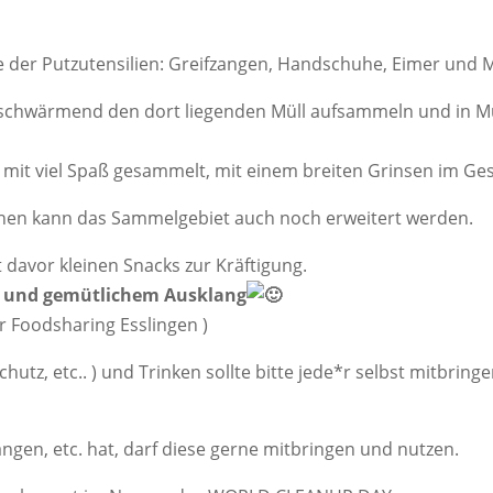
e der Putzutensilien: Greifzangen, Handschuhe, Eimer und 
 auschwärmend den dort liegenden Müll aufsammeln und in M
nd mit viel Spaß gesammelt, mit einem breiten Grinsen im G
hen kann das Sammelgebiet auch noch erweitert werden.
t davor kleinen Snacks zur Kräftigung.
en und gemütlichem Ausklang
er Foodsharing Esslingen )
z, etc.. ) und Trinken sollte bitte jede*r selbst mitbringen
gen, etc. hat, darf diese gerne mitbringen und nutzen.