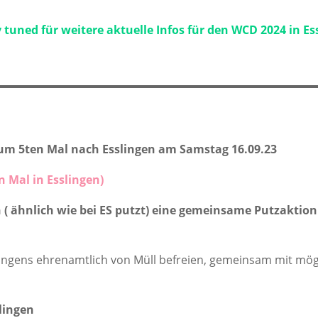
 tuned für weitere aktuelle Infos für den WCD 2024 in Es
zum 5ten Mal nach Esslingen am Samstag 16.09.23
 Mal in Esslingen)
 ( ähnlich wie bei ES putzt) eine gemeinsame Putzaktion
slingens ehrenamtlich von Müll befreien, gemeinsam mit mö
slingen