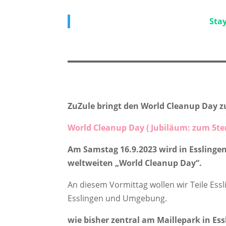
Stay
ZuZule bringt den World Cleanup Day 
World Cleanup Day ( Jubiläum: zum 5ten
Am Samstag 16.9.2023 wird in Esslingen
weltweiten „World Cleanup Day“.
An diesem Vormittag wollen wir Teile Es
Esslingen und Umgebung.
wie bisher zentral am Maillepark in Es