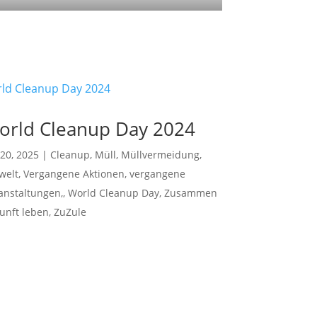
orld Cleanup Day 2024
 20, 2025
|
Cleanup
,
Müll
,
Müllvermeidung
,
welt
,
Vergangene Aktionen
,
vergangene
anstaltungen,
,
World Cleanup Day
,
Zusammen
unft leben
,
ZuZule