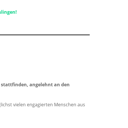
slingen!
 stattfinden, angelehnt an den
glichst vielen engagierten Menschen aus