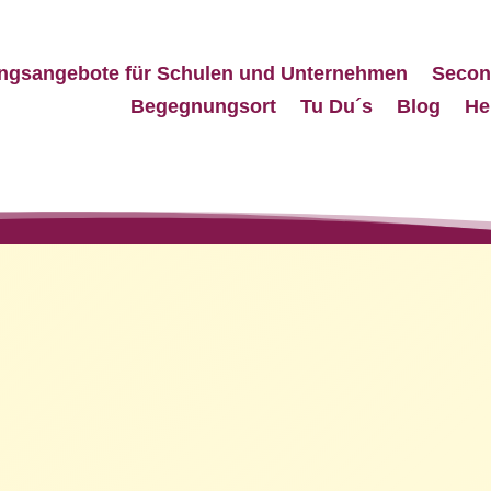
ngsangebote für Schulen und Unternehmen
Secon
Begegnungsort
Tu Du´s
Blog
He