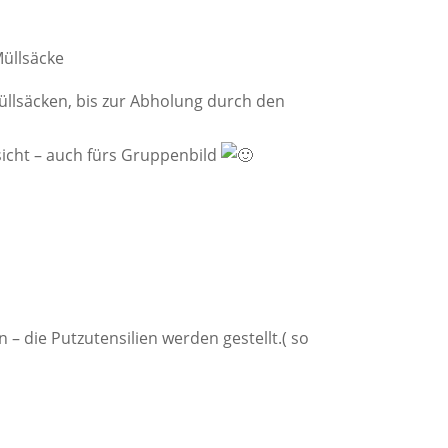
Müllsäcke
üllsäcken, bis zur Abholung durch den
esicht – auch fürs Gruppenbild
 – die Putzutensilien werden gestellt.( so