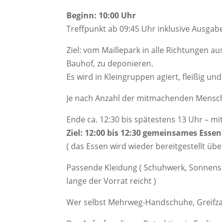
Beginn: 10:00 Uhr
Treffpunkt ab 09:45 Uhr inklusive Ausgab
Ziel: vom Maillepark in alle Richtungen
Bauhof, zu deponieren.
Es wird in Kleingruppen agiert, fleißig u
Je nach Anzahl der mitmachenden Mensc
Ende ca. 12:30 bis spätestens 13 Uhr – mi
Ziel: 12:00 bis 12:30 gemeinsames Ess
( das Essen wird wieder bereitgestellt üb
Passende Kleidung ( Schuhwerk, Sonnenschut
lange der Vorrat reicht )
Wer selbst Mehrweg-Handschuhe, Greifzan