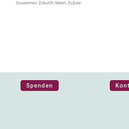
Zusammen Zukunft leben
,
ZuZule
Spenden
Kon