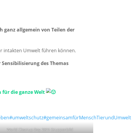
h ganz allgemein von Teilen der
er intakten Umwelt führen können.
 Sensibilisierung des Themas
h für die ganze Welt
eben
#umweltschutz
#gemeinsamfürMenschTierundUmwelt
World Cleanup Day 2021 Gruppenbild