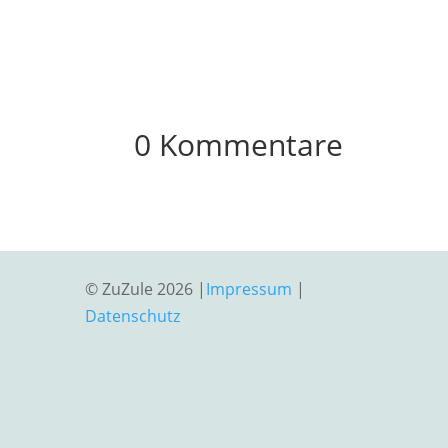
0 Kommentare
© ZuZule 2026 |
Impressum
|
Datenschutz